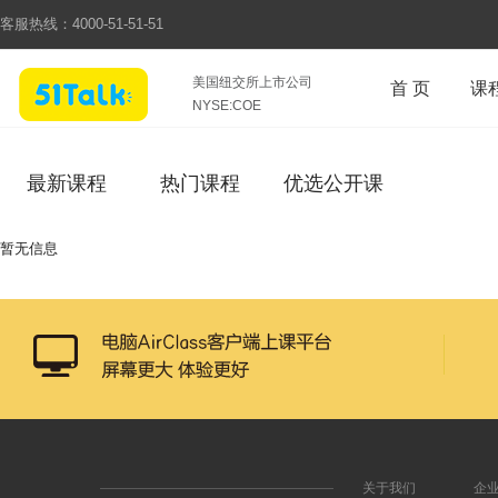
客服热线：
4000-51-51-51
美国纽交所上市公司
首 页
课
NYSE:COE
最新课程
热门课程
优选公开课
暂无信息
关于我们
企