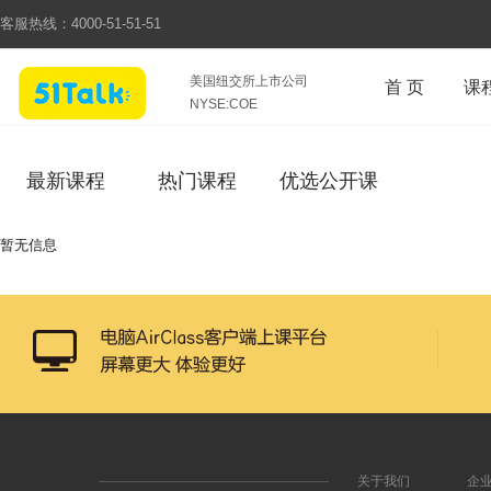
客服热线：
4000-51-51-51
美国纽交所上市公司
首 页
课
NYSE:COE
最新课程
热门课程
优选公开课
暂无信息
关于我们
企