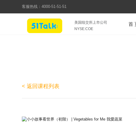
客服热线：
4000-51-51-51
美国纽交所上市公司
首 
NYSE:COE
< 返回课程列表