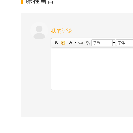
课程留言
我的评论
字号
字体